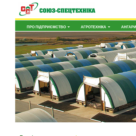
ПРО ПІДПРИЄМСТВО
АГРОТЕХНІКА
АНГАР