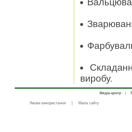
Вальцюва
Зварюванн
Фарбуваль
Складанн
виробу.
Медіа-центр
Умови використання
|
Мапа сайту