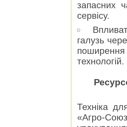
запасних ч
сервісу.
Впливат
галузь чер
поширен
технологій.
Ресурс
Техніка дл
«Агро-Союз