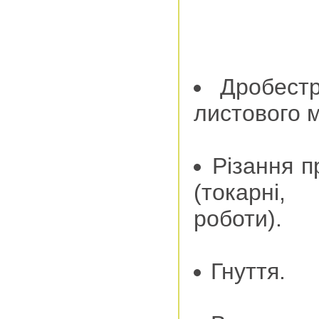
Дробест
листового м
Різання п
(токарні,
роботи).
Гнуття.