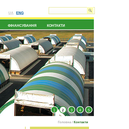
UA
ENG
ФІНАНСУВАННЯ
КОНТАКТИ
1
2
3
4
5
Головна
/
Контакти