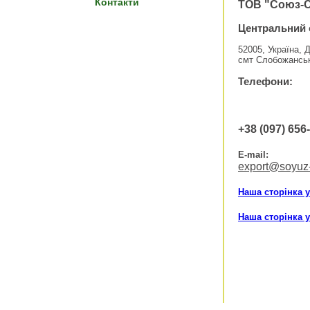
Контакти
ТОВ "Союз-С
Центральний 
52005, Україна, 
смт Слобожанськ
Телефони:
+38 (097) 656
E-mail:
export@soyuz
Наша сторінка 
Наша сторінка 